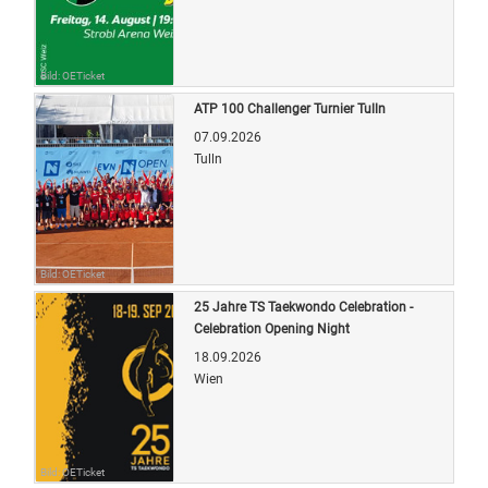
Bild: OETicket
ATP 100 Challenger Turnier Tulln
07.09.2026
Tulln
Bild: OETicket
25 Jahre TS Taekwondo Celebration -
Celebration Opening Night
18.09.2026
Wien
Bild: OETicket