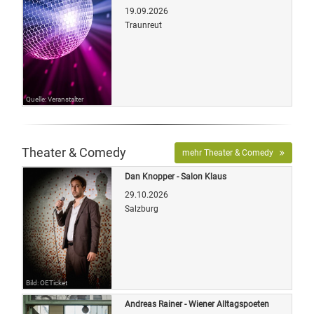
19.09.2026
Traunreut
Quelle: Veranstalter
Theater & Comedy
mehr Theater & Comedy
Dan Knopper - Salon Klaus
29.10.2026
Salzburg
Bild: OETicket
Andreas Rainer - Wiener Alltagspoeten