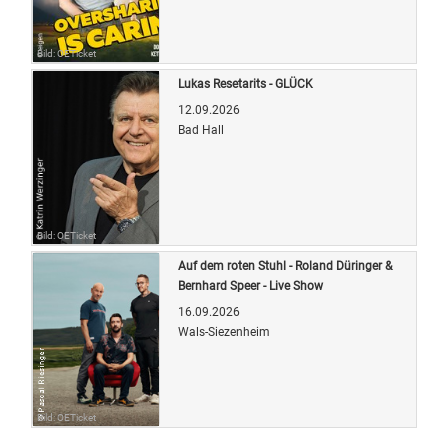
Bild: OETicket
Lukas Resetarits - GLÜCK
12.09.2026
Bad Hall
Bild: OETicket
Auf dem roten Stuhl - Roland Düringer &
Bernhard Speer - Live Show
16.09.2026
Wals-Siezenheim
Bild: OETicket