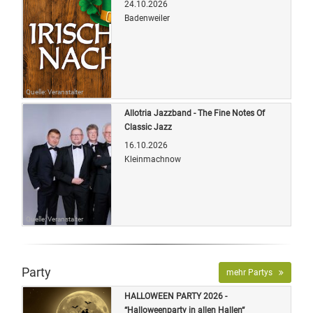
24.10.2026
Badenweiler
Quelle: Veranstalter
Allotria Jazzband - The Fine Notes Of
Classic Jazz
16.10.2026
Kleinmachnow
Quelle: Veranstalter
Party
mehr Partys
HALLOWEEN PARTY 2026 -
“Halloweenparty in allen Hallen“