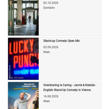
03.10.2026
Dornbirn
Bild: OETicket
Stand-up Comedy Open Mic
03.09.2026
Wien
Bild: OETicket
Oversharing is Caring - Jamie & Natalie -
English Stand-Up Comedy in Vienna
16.08.2026
Wien