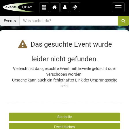
Toggl
navig
Events
Das gesuchte Event wurde
leider nicht gefunden.
Vielleicht ist das gesuchte Event mittlerweile gelöscht oder
verschoben worden.
Ursache kann auch ein fehlerhafter Link der Ursprungsseite
sein.
Startseite
Event suchen