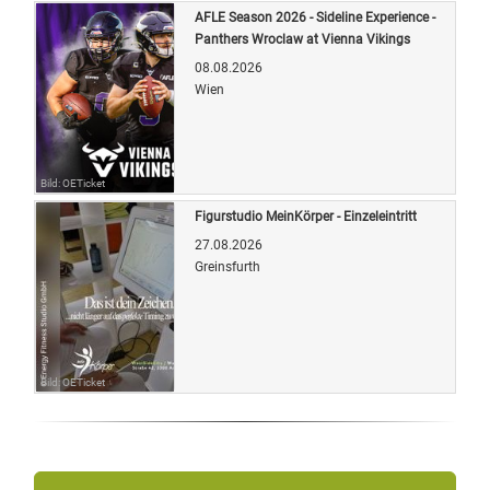
AFLE Season 2026 - Sideline Experience -
Panthers Wroclaw at Vienna Vikings
08.08.2026
Wien
Bild: OETicket
Figurstudio MeinKörper - Einzeleintritt
27.08.2026
Greinsfurth
Bild: OETicket