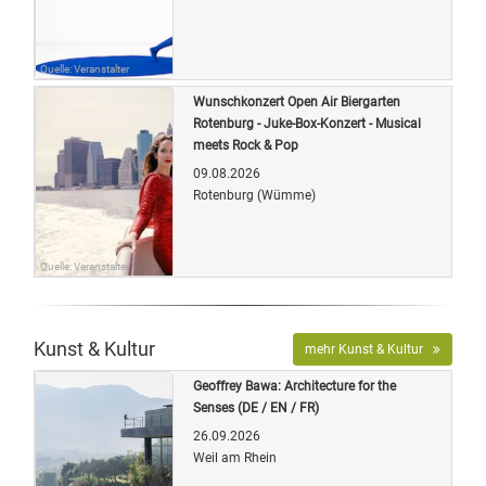
Quelle: Veranstalter
Wunschkonzert Open Air Biergarten
Rotenburg - Juke-Box-Konzert - Musical
meets Rock & Pop
09.08.2026
Rotenburg (Wümme)
Quelle: Veranstalter
Kunst & Kultur
mehr Kunst & Kultur
Geoffrey Bawa: Architecture for the
Senses (DE / EN / FR)
26.09.2026
Weil am Rhein