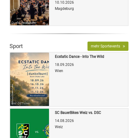
10.10.2026
Magdeburg
Quelle: Veranstalter
Sport
mehr Sportevents
Ecstatic Dance - Into The Wild
18.09.2026
Wien
Bild: OETicket
SC BauerBikes Weiz vs. DSC
14.08.2026
Weiz