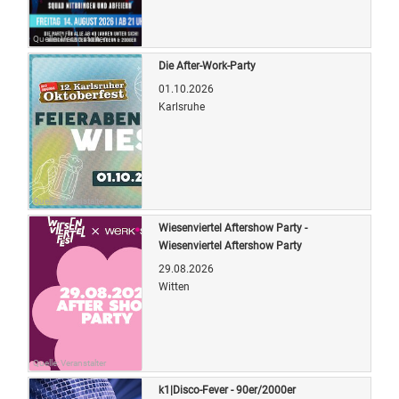
Quelle: Veranstalter
Die After-Work-Party
01.10.2026
Karlsruhe
Quelle: Veranstalter
Wiesenviertel Aftershow Party -
Wiesenviertel Aftershow Party
29.08.2026
Witten
Quelle: Veranstalter
k1|Disco-Fever - 90er/2000er