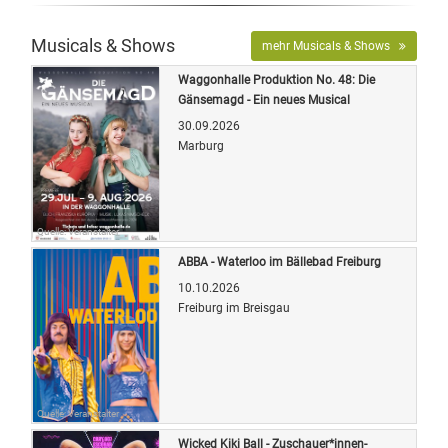
Musicals & Shows
mehr Musicals & Shows
Waggonhalle Produktion No. 48: Die
Gänsemagd - Ein neues Musical
30.09.2026
Marburg
Quelle: Veranstalter
ABBA - Waterloo im Bällebad Freiburg
10.10.2026
Freiburg im Breisgau
Quelle: Veranstalter
Wicked Kiki Ball - Zuschauer*innen-