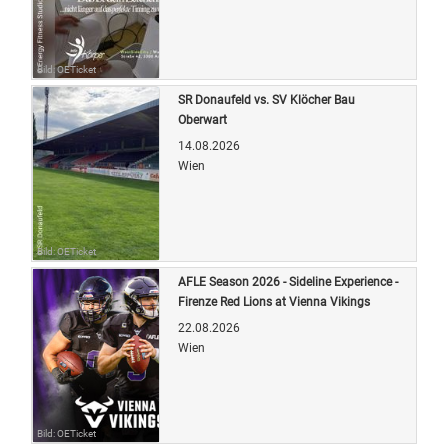
Bild: OETicket
SR Donaufeld vs. SV Klöcher Bau
Oberwart
14.08.2026
Wien
Bild: OETicket
AFLE Season 2026 - Sideline Experience -
Firenze Red Lions at Vienna Vikings
22.08.2026
Wien
Bild: OETicket