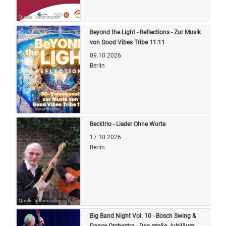
Quelle: Veranstalter
Beyond the Light - Reflections - Zur Musik
von Good Vibes Tribe 11:11
09.10.2026
Berlin
Quelle: Veranstalter
Becktrio - Lieder Ohne Worte
17.10.2026
Berlin
Quelle: Veranstalter
Big Band Night Vol. 10 - Bosch Swing &
Dance Orchestra - Das große Jubiläum