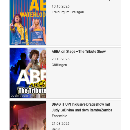
10.10.2026
Freiburg im Breisgau
Quelle: Veranstalter
ABBA on Stage –The Tribute Show
23.10.2026
Göttingen
Quelle: Veranstalter
DRAG IT UP! Inklusive Dragsshow mit
Judy LaDivina und dem RambaZamba
Ensemble
21.08.2026
Berlin