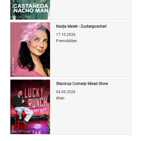
Bild: OETicket
Nadja Maleh - Zuckergoscherl
17.10.2026
Premstätten
Bild: OETicket
Stand-up Comedy Mixed Show
04.09.2026
Wien
Bild: OETicket