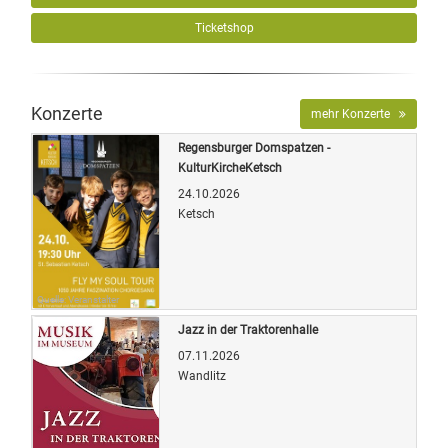
Ticketshop
Konzerte
mehr Konzerte
Regensburger Domspatzen -
KulturKircheKetsch
24.10.2026
Ketsch
Quelle: Veranstalter
Jazz in der Traktorenhalle
07.11.2026
Wandlitz