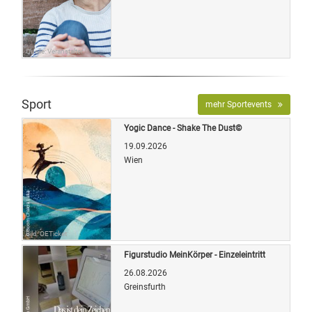
Quelle: Veranstalter
Sport
mehr Sportevents
Yogic Dance - Shake The Dust©
19.09.2026
Wien
Bild: OETicket
Figurstudio MeinKörper - Einzeleintritt
26.08.2026
Greinsfurth