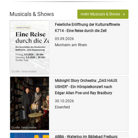
Musicals & Shows
mehr Musicals & Shows
Feierliche Eröffnung der Kulturraffinerie
K714 - Eine Reise durch die Zeit
05.09.2026
Monheim am Rhein
Quelle: Veranstalter
Midnight Story Orchestra: „DAS HAUS
USHER“ - Ein Hörspielkonzert nach
Edgar Allan Poe und Ray Bradbury
30.10.2026
Elsenfeld
Quelle: Veranstalter
ABBA - Waterloo im Bällebad Freiburg