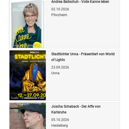
Andrea Ballschuh - Volle Kanne leben
02.10.2026
Pforzheim
Quelle: Veranstalter
Stadtlichter Unna - Präsentiert von World
of Lights
23.09.2026
Unna
Quelle: Veranstalter
Joscha Schaback - Der Affe von
Karlsruhe
05.10.2026
Heidelberg