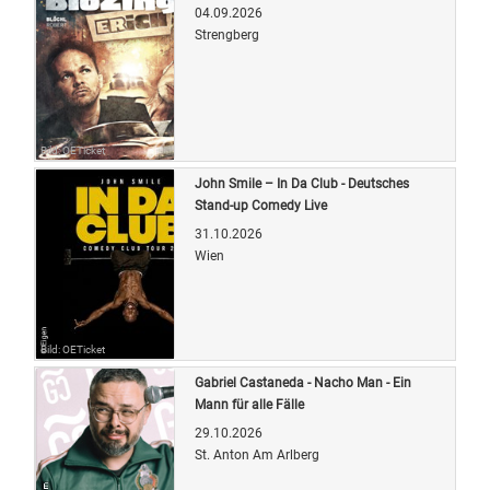
04.09.2026
Strengberg
Bild: OETicket
John Smile – In Da Club - Deutsches
Stand-up Comedy Live
31.10.2026
Wien
Bild: OETicket
Gabriel Castaneda - Nacho Man - Ein
Mann für alle Fälle
29.10.2026
St. Anton Am Arlberg