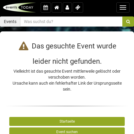
Toggl
navig
Events
Das gesuchte Event wurde
leider nicht gefunden.
Vielleicht ist das gesuchte Event mittlerweile gelöscht oder
verschoben worden.
Ursache kann auch ein fehlerhafter Link der Ursprungsseite
sein.
Startseite
Event suchen