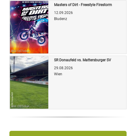
Masters of Dirt - Freestyle Firestorm
12.09.2026
Bludenz
Bild: OETicket
SR Donaufeld vs. Mattersburger SV
29.08.2026
Wien
Bild: OETicket