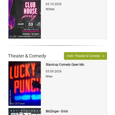
03.10.2026
Witten
Quelle: Veranstalter
Theater & Comedy
mehr Theater & Comedy
Stand-up Comedy Open Mic
03.09.2026
Wien
Bild: OETicket
BlöZinger - Erich