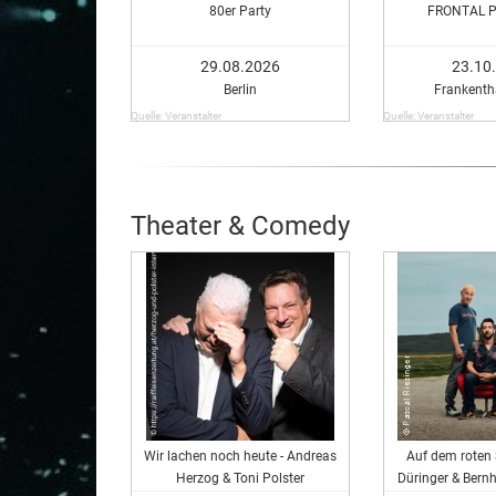
80er Party
FRONTAL P
29.08.2026
23.10
Berlin
Frankentha
Quelle: Veranstalter
Quelle: Veranstalter
Theater & Comedy
Wir lachen noch heute - Andreas
Auf dem roten 
Herzog & Toni Polster
Düringer & Bernh