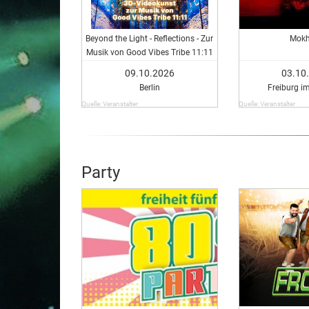
Beyond the Light - Reflections - Zur
Mokh
Musik von Good Vibes Tribe 11:11
09.10.2026
03.10
Berlin
Freiburg i
Quelle: Veranstalter
Quelle: Veranstalter
Party