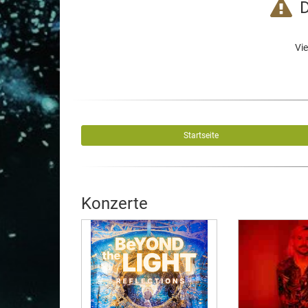
D
Vie
Startseite
Konzerte