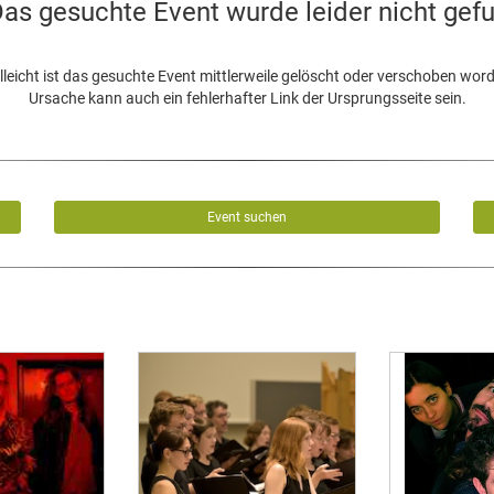
as gesuchte Event wurde leider nicht gef
lleicht ist das gesuchte Event mittlerweile gelöscht oder verschoben wor
Ursache kann auch ein fehlerhafter Link der Ursprungsseite sein.
Event suchen