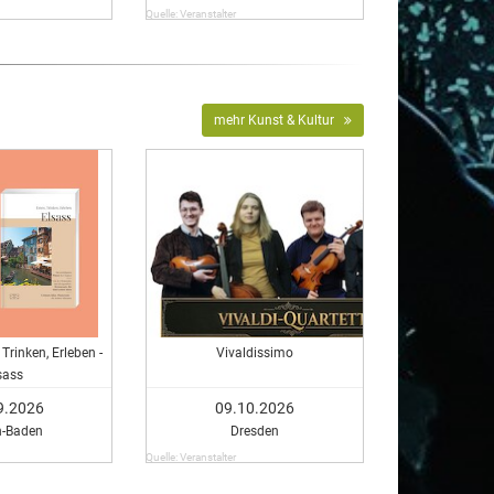
Quelle: Veranstalter
mehr Kunst & Kultur
Trinken, Erleben -
Vivaldissimo
sass
9.2026
09.10.2026
n-Baden
Dresden
Quelle: Veranstalter