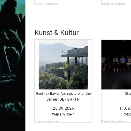
Quelle: Veranstalter
Quelle: Veranstalter
Kunst & Kultur
Geoffrey Bawa: Architecture for the
Sha
Senses (DE / EN / FR)
26.09.2026
11.09
Weil am Rhein
Pots
Quelle: Veranstalter
Quelle: Veranstalter