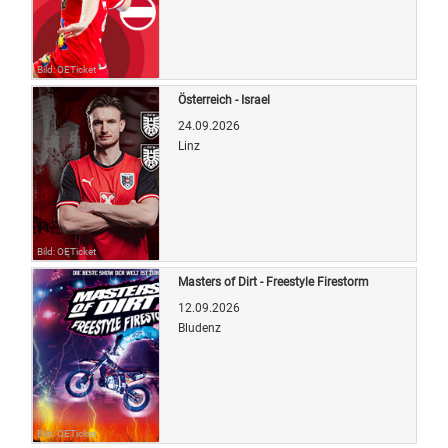
Bild: OETicket
Österreich - Israel
24.09.2026
Linz
Bild: OETicket
Masters of Dirt - Freestyle Firestorm
12.09.2026
Bludenz
Bild: OETicket