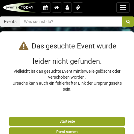
Toggl
navig
Events
Das gesuchte Event wurde
leider nicht gefunden.
Vielleicht ist das gesuchte Event mittlerweile gelöscht oder
verschoben worden.
Ursache kann auch ein fehlerhafter Link der Ursprungsseite
sein.
Startseite
Event suchen