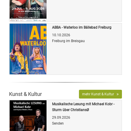
Quelle: Veranstalter
ABBA - Waterloo im Bällebad Freiburg
10.10.2026
Freiburg im Breisgau
Quelle: Veranstalter
Kunst & Kultur
mehr Kunst & Kultur
Musikalische Lesung mit Michael Kobr -
Sturm über ChristiansØ
29.09.2026
Senden