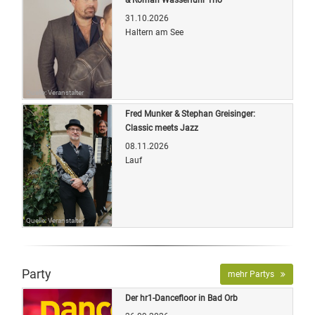
31.10.2026
Haltern am See
Quelle: Veranstalter
Fred Munker & Stephan Greisinger:
Classic meets Jazz
08.11.2026
Lauf
Quelle: Veranstalter
Party
mehr Partys
Der hr1-Dancefloor in Bad Orb