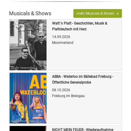
Musicals & Shows
mehr Musicals & Shows
Watt´n Platt - Geschichten, Musik &
Plattdeutsch mit Herz
14.09.2026
Moormerland
Quelle: Veranstalter
ABBA - Waterloo im Bällebad Freiburg -
Öffentliche Generalprobe
08.10.2026
Freiburg im Breisgau
Quelle: Veranstalter
NICHT MEIN FEUER - Wiederaufnahme