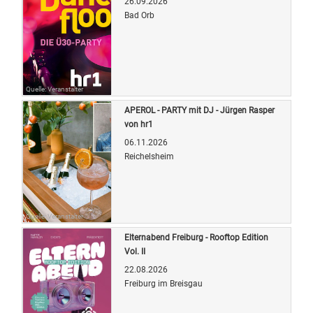
26.09.2026
Bad Orb
Quelle: Veranstalter
APEROL - PARTY mit DJ - Jürgen Rasper
von hr1
06.11.2026
Reichelsheim
Quelle: Veranstalter
Elternabend Freiburg - Rooftop Edition
Vol. II
22.08.2026
Freiburg im Breisgau