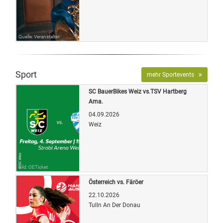
Quelle: Veranstalter
Sport
mehr Sportevents
SC BauerBikes Weiz vs.TSV Hartberg
Ama.
04.09.2026
Weiz
Bild: OETicket
Österreich vs. Färöer
22.10.2026
Tulln An Der Donau