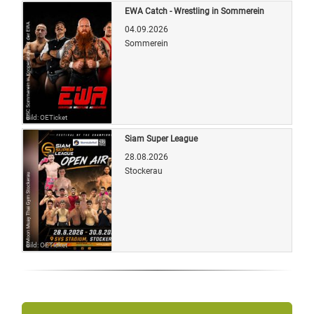
EWA Catch - Wrestling in Sommerein
04.09.2026
Sommerein
Bild: OETicket
Siam Super League
28.08.2026
Stockerau
Bild: OETicket