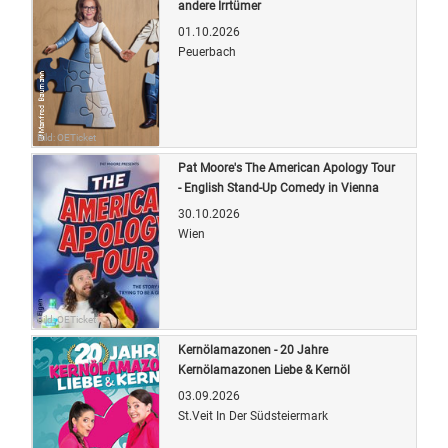
andere Irrtümer
01.10.2026
Peuerbach
Bild: OETicket
Pat Moore's The American Apology Tour
- English Stand-Up Comedy in Vienna
30.10.2026
Wien
Bild: OETicket
Kernölamazonen - 20 Jahre
Kernölamazonen Liebe & Kernöl
03.09.2026
St.Veit In Der Südsteiermark