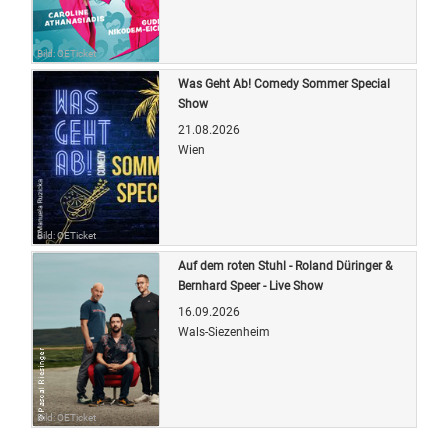
Bild: OETicket
Was Geht Ab! Comedy Sommer Special
Show
21.08.2026
Wien
Bild: OETicket
Auf dem roten Stuhl - Roland Düringer &
Bernhard Speer - Live Show
16.09.2026
Wals-Siezenheim
Bild: OETicket