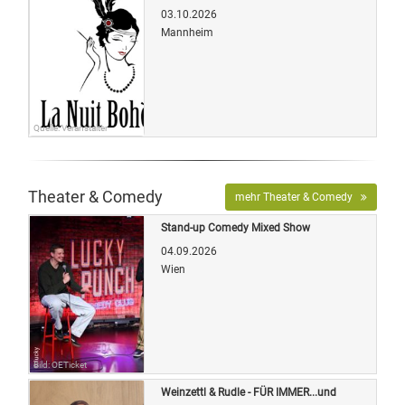
03.10.2026
Mannheim
Quelle: Veranstalter
Theater & Comedy
mehr Theater & Comedy
Stand-up Comedy Mixed Show
04.09.2026
Wien
Bild: OETicket
Weinzettl & Rudle - FÜR IMMER...und