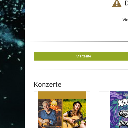
D
Vie
Startseite
Konzerte