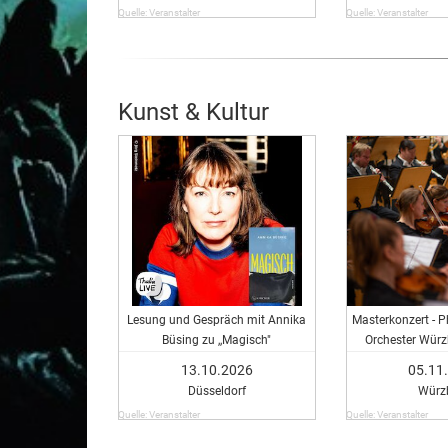
Quelle: Veranstalter
Quelle: Veranstalter
Kunst & Kultur
Lesung und Gespräch mit Annika
Masterkonzert - 
Büsing zu ,,Magisch"
Orchester Würzb
Master-Studie
13.10.2026
05.11
Düsseldorf
Würz
Quelle: Veranstalter
Quelle: Veranstalter