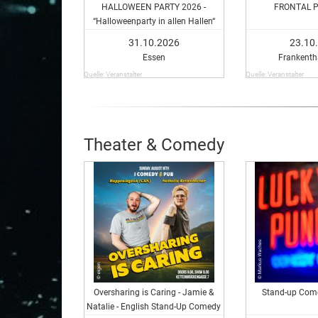
HALLOWEEN PARTY 2026 -
FRONTAL P
“Halloweenparty in allen Hallen“
31.10.2026
23.10
Essen
Frankentha
Quelle: Veranstalter
Quelle: Veranstalter
Theater & Comedy
Oversharing is Caring - Jamie &
Stand-up Com
Natalie - English Stand-Up Comedy