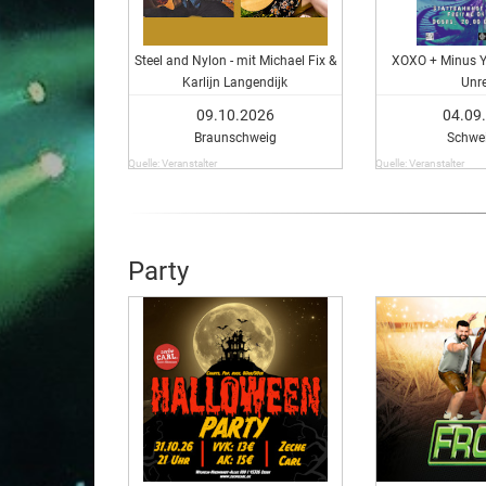
Steel and Nylon - mit Michael Fix &
XOXO + Minus Yo
Karlijn Langendijk
Unr
09.10.2026
04.09
Braunschweig
Schwei
Quelle: Veranstalter
Quelle: Veranstalter
Party