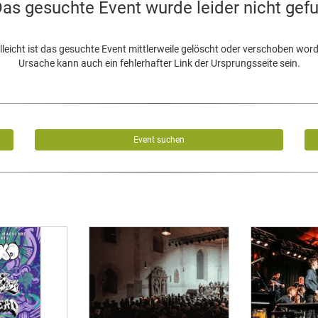
as gesuchte Event wurde leider nicht gef
lleicht ist das gesuchte Event mittlerweile gelöscht oder verschoben wor
Ursache kann auch ein fehlerhafter Link der Ursprungsseite sein.
Event suchen