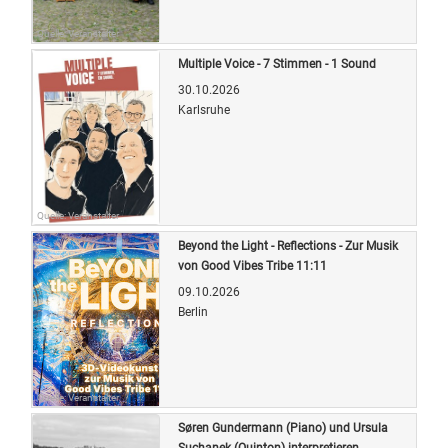
Quelle: Veranstalter
Multiple Voice - 7 Stimmen - 1 Sound
30.10.2026
Karlsruhe
Quelle: Veranstalter
Beyond the Light - Reflections - Zur Musik
von Good Vibes Tribe 11:11
09.10.2026
Berlin
Quelle: Veranstalter
Søren Gundermann (Piano) und Ursula
Suchanek (Quinton) interpretieren