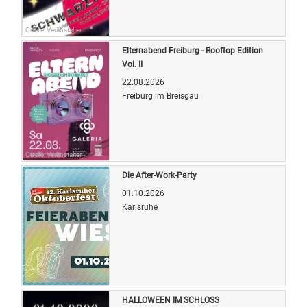
Quelle: Veranstalter
Elternabend Freiburg - Rooftop Edition
Vol. II
22.08.2026
Freiburg im Breisgau
Quelle: Veranstalter
Die After-Work-Party
01.10.2026
Karlsruhe
Quelle: Veranstalter
HALLOWEEN IM SCHLOSS