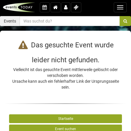
Toggl
navig
Events
Das gesuchte Event wurde
leider nicht gefunden.
Vielleicht ist das gesuchte Event mittlerweile gelöscht oder
verschoben worden.
Ursache kann auch ein fehlerhafter Link der Ursprungsseite
sein.
Startseite
Event suchen