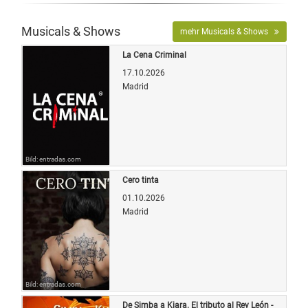
Musicals & Shows
mehr Musicals & Shows
La Cena Criminal
17.10.2026
Madrid
Bild: entradas.com
Cero tinta
01.10.2026
Madrid
Bild: entradas.com
De Simba a Kiara. El tributo al Rey León -