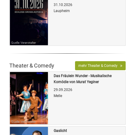
31.10.2026
Laupheim
Quelle: Veranstalter
Theater & Comedy
mehr Theater & Comedy
Das Fräulein Wunder - Musikalische
Komödie von Murat Yeginer
29.09.2026
Melle
Quelle: Veranstalter
Gaslicht