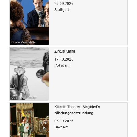
29.09.2026
Stuttgart
Quelle: Veranstalter
Zirkus Kafka
17.10.2026
Potsdam
Quelle: Veranstalter
Kikeriki Theater - Siegfried`s
Nibelungenentzündung
06.09.2026
Dexheim