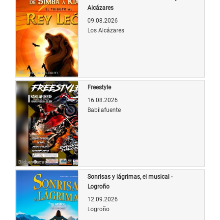
Alcázares
09.08.2026
Los Alcázares
Bild: entradas.com
Freestyle
16.08.2026
Babilafuente
Bild: entradas.com
Sonrisas y lágrimas, el musical -
Logroño
12.09.2026
Logroño