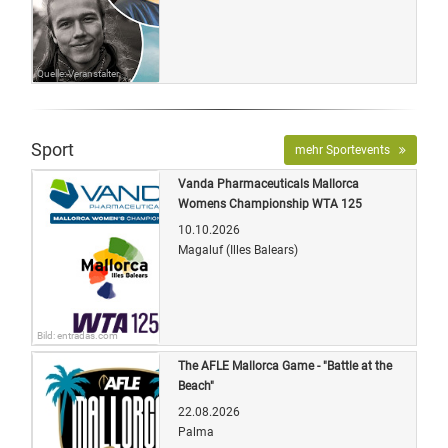
Quelle: Veranstalter
Sport
mehr Sportevents
Vanda Pharmaceuticals Mallorca
Womens Championship WTA 125
10.10.2026
Magaluf (Illes Balears)
Bild: entradas.com
The AFLE Mallorca Game - "Battle at the
Beach"
22.08.2026
Palma