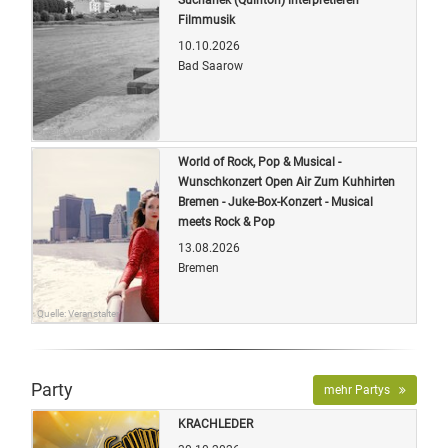
Filmmusik
10.10.2026
Bad Saarow
Quelle: Veranstalter
World of Rock, Pop & Musical -
Wunschkonzert Open Air Zum Kuhhirten
Bremen - Juke-Box-Konzert - Musical
meets Rock & Pop
13.08.2026
Bremen
Quelle: Veranstalter
Party
mehr Partys
KRACHLEDER