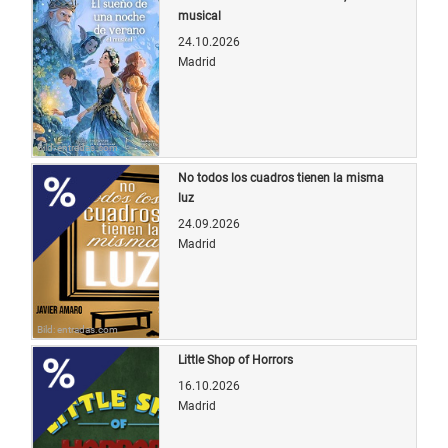
musical
24.10.2026
Madrid
Bild: entradas.com
No todos los cuadros tienen la misma
luz
24.09.2026
Madrid
Bild: entradas.com
Little Shop of Horrors
16.10.2026
Madrid