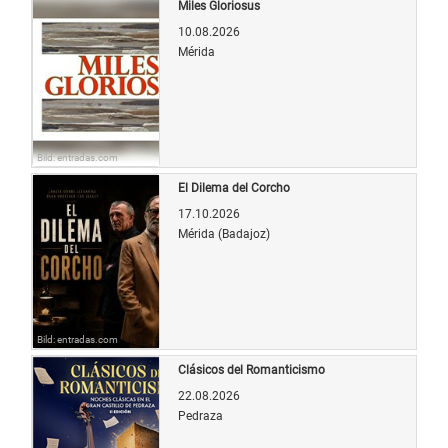
Miles Gloriosus
10.08.2026
Mérida
Bild: entradas.com
El Dilema del Corcho
17.10.2026
Mérida (Badajoz)
Bild: entradas.com
Clásicos del Romanticismo
22.08.2026
Pedraza