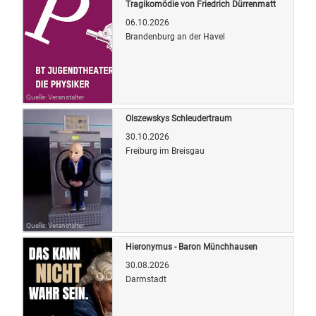
Tragikomödie von Friedrich Dürrenmatt
06.10.2026
Brandenburg an der Havel
Quelle: Veranstalter
Olszewskys Schleudertraum
30.10.2026
Freiburg im Breisgau
Quelle: Veranstalter
Hieronymus - Baron Münchhausen
30.08.2026
Darmstadt