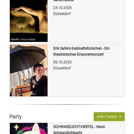
24.10.2026
Düsseldorf
Quelle: Veranstalter
Erik Satie's Kabinettstückchen - Ein
theatralisches Emporenkonzert
06.10.2026
Düsseldorf
Quelle: Veranstalter
Party
mehr Partys
SCHWARZLICHTVIERTEL - Neon
Schwarzlichtparty