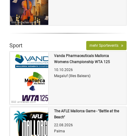
Bild: entradas.com
Sport
mehr Sportevents
Vanda Pharmaceuticals Mallorca
Womens Championship WTA 125
10.10.2026
Magaluf (Illes Balears)
Bild: entradas.com
The AFLE Mallorca Game - "Battle at the
Beach"
22.08.2026
Palma