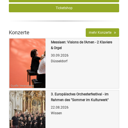
Ticketshop
Konzerte
mehr Konzerte
Messiaen: Visions de l'Amen - 2 Klaviere
& Orgel
30.09.2026
Düsseldorf
Quelle: Veranstalter
3. Europäisches Orchesterfestival - im
Rahmen des "Sommer im Kulturwerk"
22.08.2026
Wissen