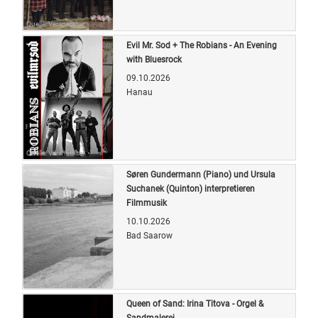
Quelle: Veranstalter
Evil Mr. Sod + The Robians - An Evening
with Bluesrock
09.10.2026
Hanau
Quelle: Veranstalter
Søren Gundermann (Piano) und Ursula
Suchanek (Quinton) interpretieren
Filmmusik
10.10.2026
Bad Saarow
Quelle: Veranstalter
Queen of Sand: Irina Titova - Orgel &
Sandmalerei