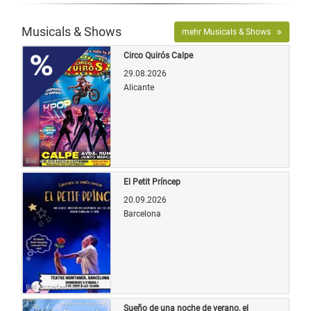
Musicals & Shows
mehr Musicals & Shows
Circo Quirós Calpe
29.08.2026
Alicante
Bild: entradas.com
El Petit Príncep
20.09.2026
Barcelona
Bild: entradas.com
Sueño de una noche de verano, el