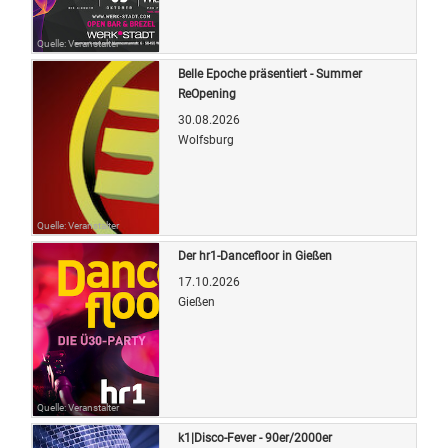
Quelle: Veranstalter
Belle Epoche präsentiert - Summer
ReOpening
30.08.2026
Wolfsburg
Quelle: Veranstalter
Der hr1-Dancefloor in Gießen
17.10.2026
Gießen
Quelle: Veranstalter
k1|Disco-Fever - 90er/2000er