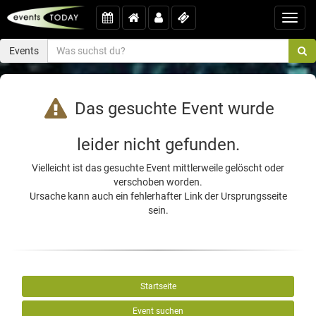
Toggl
navig
Events
Das gesuchte Event wurde
leider nicht gefunden.
Vielleicht ist das gesuchte Event mittlerweile gelöscht oder
verschoben worden.
Ursache kann auch ein fehlerhafter Link der Ursprungsseite
sein.
Startseite
Event suchen