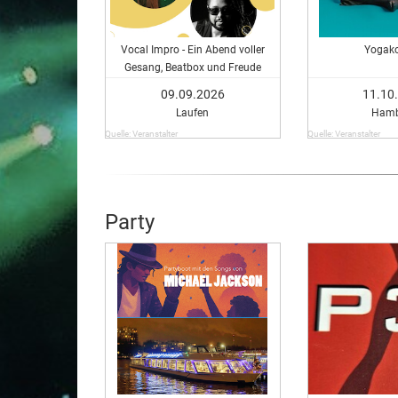
Vocal Impro - Ein Abend voller
Yogako
Gesang, Beatbox und Freude
09.09.2026
11.10
Laufen
Ham
Quelle: Veranstalter
Quelle: Veranstalter
Party