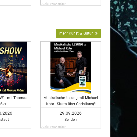
Quelle: Veranstalter
mehr Kunst & Kultur
W" - mit Thomas
Musikalische Lesung mit Michael
ßler
Kobr - Sturm über ChristiansØ
0.2026
29.09.2026
dstadt
Senden
Quelle: Veranstalter