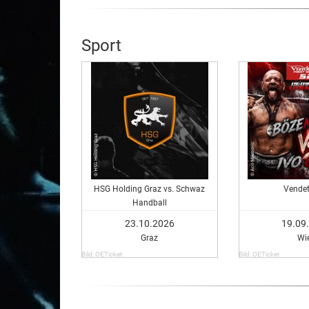
Sport
HSG Holding Graz vs. Schwaz
Vendet
Handball
23.10.2026
19.09
Graz
Wi
Bild: OETicket
Bild: OETicket