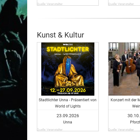
Quelle: Veranstalter
Quelle: Veranstalter
Kunst & Kultur
Stadtlichter Unna - Präsentiert von
Konzert mit der 
World of Lights
Wei
23.09.2026
30.10
Unna
Pforz
Quelle: Veranstalter
Quelle: Veranstalter