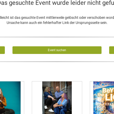
as gesuchte Event wurde leider nicht gef
lleicht ist das gesuchte Event mittlerweile gelöscht oder verschoben wor
Ursache kann auch ein fehlerhafter Link der Ursprungsseite sein.
Event suchen