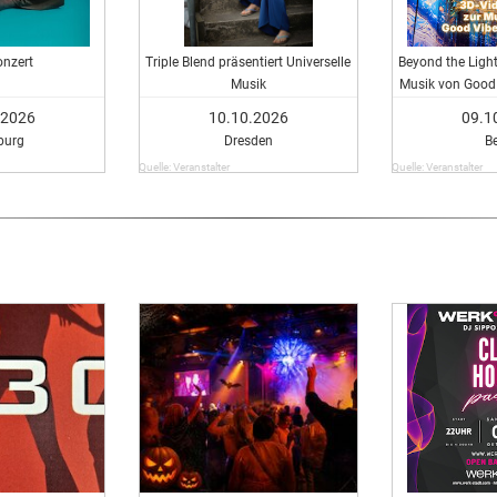
nzert
Triple Blend präsentiert Universelle
Beyond the Light 
Musik
Musik von Good 
.2026
10.10.2026
09.1
burg
Dresden
Be
Quelle: Veranstalter
Quelle: Veranstalter