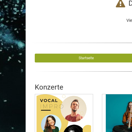
D
Vie
Startseite
Konzerte