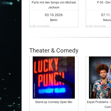
Party mit den Songs von Michael
P-30 - Die
Jackson
03.10.2026
07.11
Berlin
Neuru
Quelle: Veranstalter
Quelle: Veranstalter
Theater & Comedy
Stand-up Comedy Open Mic
Expat Problems - 
Com