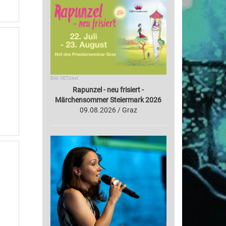
Bild: OETicket
Rapunzel - neu frisiert -
Märchensommer Steiermark 2026
09.08.2026 / Graz