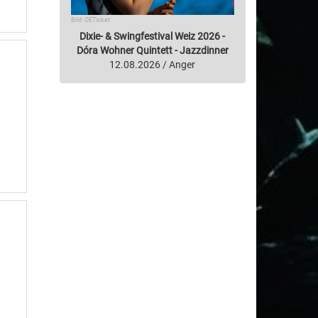
Bild: OETicket
Dixie- & Swingfestival Weiz 2026 -
Dóra Wohner Quintett - Jazzdinner
12.08.2026 / Anger