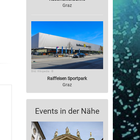
Graz
Bild: Wikipedia · ©
Raiffeisen Sportpark
Graz
Events in der Nähe