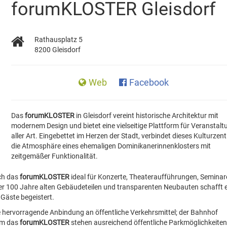
forumKLOSTER Gleisdorf
Rathausplatz 5
8200 Gleisdorf
Web
Facebook
Das
forumKLOSTER
in Gleisdorf vereint historische Architektur mit
modernem Design und bietet eine vielseitige Plattform für Veranstal
aller Art. Eingebettet im Herzen der Stadt, verbindet dieses Kulturzen
die Atmosphäre eines ehemaligen Dominikanerinnenklosters mit
zeitgemäßer Funktionalität.
ich das
forumKLOSTER
ideal für Konzerte, Theateraufführungen, Seminar
 über 100 Jahre alten Gebäudeteilen und transparenten Neubauten schafft 
 Gäste begeistert.
e hervorragende Anbindung an öffentliche Verkehrsmittel; der Bahnhof
 um das
forumKLOSTER
stehen ausreichend öffentliche Parkmöglichkeiten