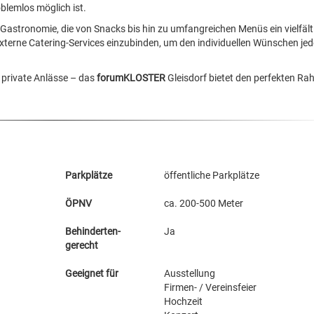
blemlos möglich ist.
 Gastronomie, die von Snacks bis hin zu umfangreichen Menüs ein vielfält
externe Catering-Services einzubinden, um den individuellen Wünschen jed
r private Anlässe – das
forumKLOSTER
Gleisdorf bietet den perfekten R
Parkplätze
öffentliche Parkplätze
ÖPNV
ca. 200-500 Meter
Behinderten-
Ja
gerecht
Geeignet für
Ausstellung
Firmen- / Vereinsfeier
Hochzeit