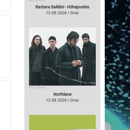
Bild: OETicket
Barbara Balldini - Höhepunkte
13.08.2026 / Graz
Bild: OETicket
Northlane
12.08.2026 / Graz