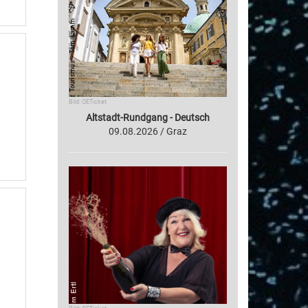
Bild: OETicket
Altstadt-Rundgang - Deutsch
09.08.2026 / Graz