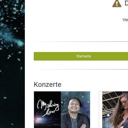
D
Vie
Startseite
Konzerte