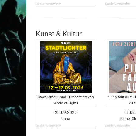
Quelle: Veranstalter
Quelle: Veranstalter
Kunst & Kultur
Stadtlichter Unna - Präsentiert von
"Pina fällt aus" 
World of Lights
Zisc
23.09.2026
11.09
Unna
Lohne (Ol
Quelle: Veranstalter
Quelle: Veranstalter