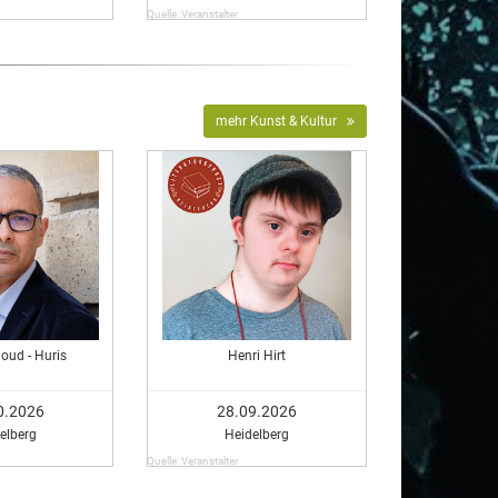
Quelle: Veranstalter
mehr Kunst & Kultur
oud - Huris
Henri Hirt
0.2026
28.09.2026
elberg
Heidelberg
Quelle: Veranstalter