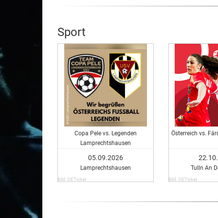
Sport
Copa Pele vs. Legenden
Österreich vs. Fär
Lamprechtshausen
05.09.2026
22.10
Lamprechtshausen
Tulln An 
Bild: OETicket
Bild: OETicket