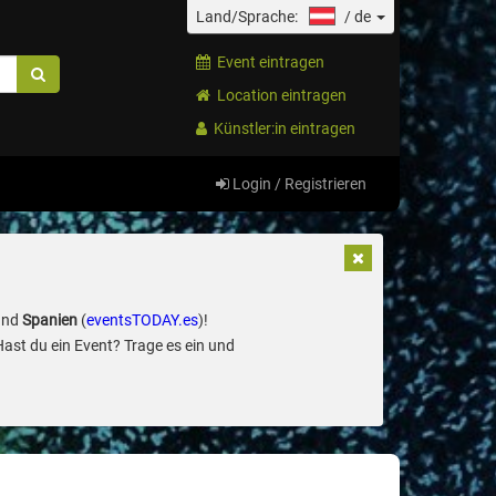
Land/Sprache:
/
de
Event eintragen
Location eintragen
Künstler:in eintragen
Login / Registrieren
und
Spanien
(
eventsTODAY.es
)!
Hast du ein Event? Trage es ein und