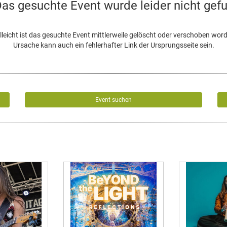
as gesuchte Event wurde leider nicht gef
lleicht ist das gesuchte Event mittlerweile gelöscht oder verschoben wor
Ursache kann auch ein fehlerhafter Link der Ursprungsseite sein.
Event suchen