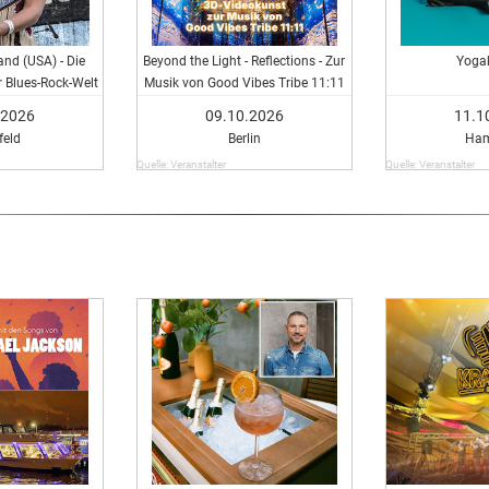
and (USA) - Die
Beyond the Light - Reflections - Zur
Yoga
r Blues-Rock-Welt
Musik von Good Vibes Tribe 11:11
.2026
09.10.2026
11.1
feld
Berlin
Ham
Quelle: Veranstalter
Quelle: Veranstalter