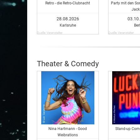
Retro - die Retro-Clubnacht
Party mit den So
Jack
28.08.2026
03.10
Karlsruhe
Ber
Quelle: Veranstalter
Quelle: Veranstalter
Theater & Comedy
Nina Hartmann - Good
Stand-up Com
Weibrations