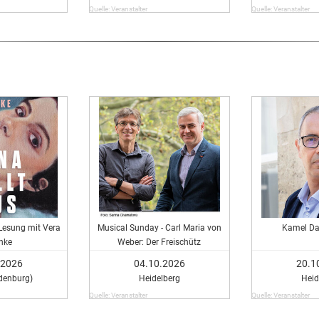
Quelle: Veranstalter
Quelle: Veranstalter
- Lesung mit Vera
Musical Sunday - Carl Maria von
Kamel Da
hke
Weber: Der Freischütz
.2026
04.10.2026
20.1
denburg)
Heidelberg
Heid
Quelle: Veranstalter
Quelle: Veranstalter